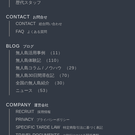
歴代スタッフ
CONTACT
お問合せ
CONTACT
総合問い合わせ
FAQ
よくある質問
BLOG
ブログ
無人島活用事例
（11）
無人島体験記
（110）
無人島コラム / ノウハウ
（29）
無人島30日間滞在記
（70）
全国の無人島紹介
（30）
ニュース
（53）
COMPANY
運営会社
RECRUIT
採用情報
PRIVACY
プライバシーポリシー
SPECIFIC TARDE LAW
特定商取引法に基づく表記
TRAVEL DOCUMENTS