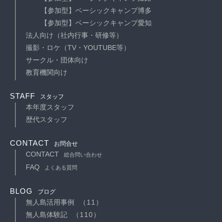
【参加型】ベーシックキャンプ博多
【参加型】ベーシックキャンプ愛知
法人向け（社内行事・研修等）
撮影・ロケ（TV・YOUTUBE等）
サークル・団体向け
教育機関向け
STAFF
スタッフ
本年度スタッフ
歴代スタッフ
CONTACT
お問合せ
CONTACT
総合問い合わせ
FAQ
よくある質問
BLOG
ブログ
無人島活用事例
（11）
無人島体験記
（110）