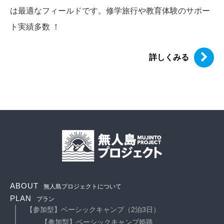
は最適なフィールドです。修学旅行や教育体験のサポー
ト実績多数 ！
詳しくみる
ABOUT
無人島プロジェクトについて
PLAN
プラン
【参加型】ベーシックキャンプ（2泊3日）
【参加型】ベーシックキャンプ姫路