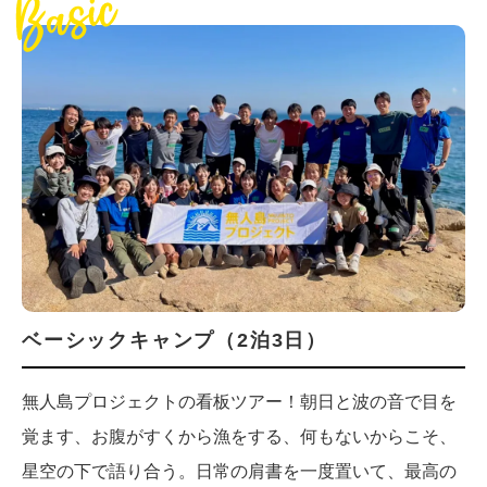
ベーシックキャンプ（2泊3日）
無人島プロジェクトの看板ツアー！朝日と波の音で目を
覚ます、お腹がすくから漁をする、何もないからこそ、
星空の下で語り合う。日常の肩書を一度置いて、最高の