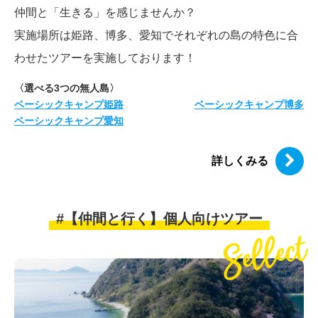
仲間と「生きる」を感じませんか？
実施場所は姫路、博多、愛知でそれぞれの島の特色に合
わせたツアーを実施しております！
〈選べる3つの無人島〉
ベーシックキャンプ姫路
ベーシックキャンプ博多
ベーシックキャンプ愛知
詳しくみる
#【仲間と行く】個人向けツアー