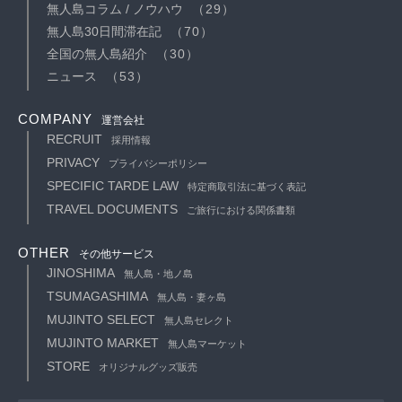
無人島コラム / ノウハウ
（29）
無人島30日間滞在記
（70）
全国の無人島紹介
（30）
ニュース
（53）
COMPANY
運営会社
RECRUIT
採用情報
PRIVACY
プライバシーポリシー
SPECIFIC TARDE LAW
特定商取引法に基づく表記
TRAVEL DOCUMENTS
ご旅行における関係書類
OTHER
その他サービス
JINOSHIMA
無人島・地ノ島
TSUMAGASHIMA
無人島・妻ヶ島
MUJINTO SELECT
無人島セレクト
MUJINTO MARKET
無人島マーケット
STORE
オリジナルグッズ販売