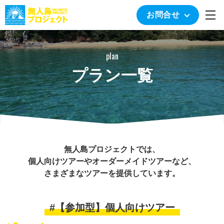
togg
お問合せ
plan
プラン一覧
無人島プロジェクトでは、
個人向けツアーやオーダーメイドツアーなど、
さまざまなツアーを提供しています。
#【参加型】個人向けツアー