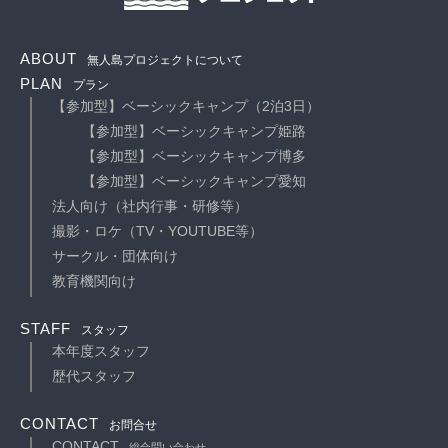
ABOUT
無人島プロジェクトについて
PLAN
プラン
【参加型】ベーシックキャンプ（2泊3日）
【参加型】ベーシックキャンプ姫路
【参加型】ベーシックキャンプ博多
【参加型】ベーシックキャンプ愛知
法人向け（社内行事・研修等）
撮影・ロケ（TV・YOUTUBE等）
サークル・団体向け
教育機関向け
STAFF
スタッフ
本年度スタッフ
歴代スタッフ
CONTACT
お問合せ
CONTACT
総合問い合わせ