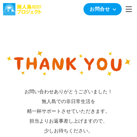
togg
お問合せ
お問い合わせありがとうございました！
無人島での非日常生活を
精一杯サポートさせていただきます。
担当よりお返事差し上げますので、
少しお待ちください。