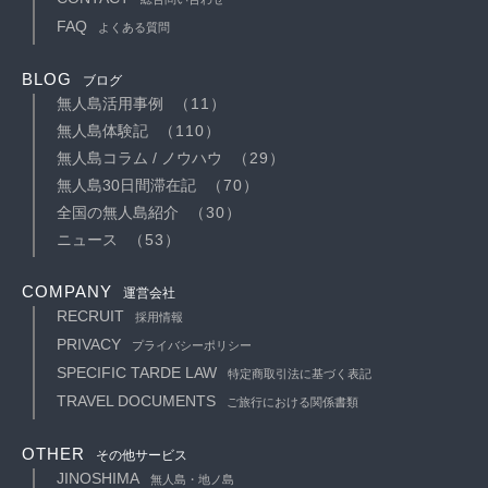
FAQ
よくある質問
BLOG
ブログ
無人島活用事例
（11）
無人島体験記
（110）
無人島コラム / ノウハウ
（29）
無人島30日間滞在記
（70）
全国の無人島紹介
（30）
ニュース
（53）
COMPANY
運営会社
RECRUIT
採用情報
PRIVACY
プライバシーポリシー
SPECIFIC TARDE LAW
特定商取引法に基づく表記
TRAVEL DOCUMENTS
ご旅行における関係書類
OTHER
その他サービス
JINOSHIMA
無人島・地ノ島