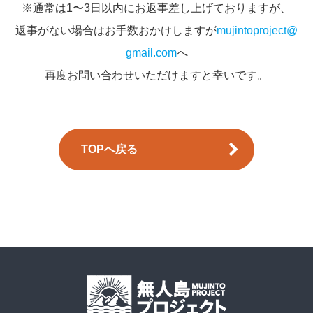
※通常は1〜3日以内にお返事差し上げておりますが、
返事がない場合はお手数おかけしますが
mujintoproject@
gmail.com
へ
再度お問い合わせいただけますと幸いです。
TOPへ戻る