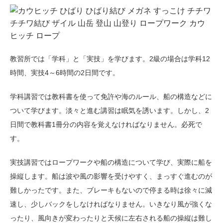
教習所では「学科」と「実技」を学びます。2級の場合は学科12
時間、実技4～6時間の2日間です。
学科講習では教科書を使って免許や海のルール、船の構造などに
ついて学びます。淡々と進む講習は眠気を誘います。しかし、2
日間で教科書1冊分の内容を覚えなければなりません。必死で
す。
実技講習ではロープワークや船の構造について学び、実際に船を
操縦します。船は波や風の影響を受けやすく、まっすぐ進むのが
難しかったです。また、ブレーキもないので停まる時は徐々に減
速し、少しバックをしなければなりません。いきなり風が強くな
ったり、風向きが変わったりと天候に左右される船の操縦は難し