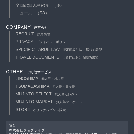
全国の無人島紹介
（30）
ニュース
（53）
COMPANY
運営会社
RECRUIT
採用情報
PRIVACY
プライバシーポリシー
SPECIFIC TARDE LAW
特定商取引法に基づく表記
TRAVEL DOCUMENTS
ご旅行における関係書類
OTHER
その他サービス
JINOSHIMA
無人島・地ノ島
TSUMAGASHIMA
無人島・妻ヶ島
MUJINTO SELECT
無人島セレクト
MUJINTO MARKET
無人島マーケット
STORE
オリジナルグッズ販売
運営
株式会社ジョブライブ