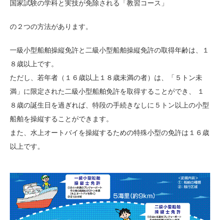
国家試験の学科と実技が免除される「教習コース」
の２つの方法があります。
一級小型船舶操縦免許と二級小型船舶操縦免許の取得年齢は、１
８歳以上です。
ただし、若年者（１６歳以上１８歳未満の者）は、「５トン未
満」に限定された二級小型船舶免許を取得することができ、 １
８歳の誕生日を過ぎれば、特段の手続きなしに５トン以上の小型
船舶を操縦することができます。
また、水上オートバイを操縦するための特殊小型の免許は１６歳
以上です。