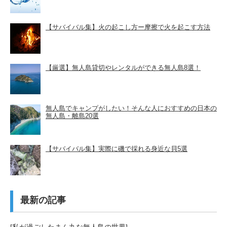
【サバイバル集】火の起こし方ー摩擦で火を起こす方法
【厳選】無人島貸切やレンタルができる無人島8選！
無人島でキャンプがしたい！そんな人におすすめの日本の
無人島・離島20選
【サバイバル集】実際に磯で採れる身近な貝5選
最新の記事
[私が過ごしたまん丸な無人島の世界]