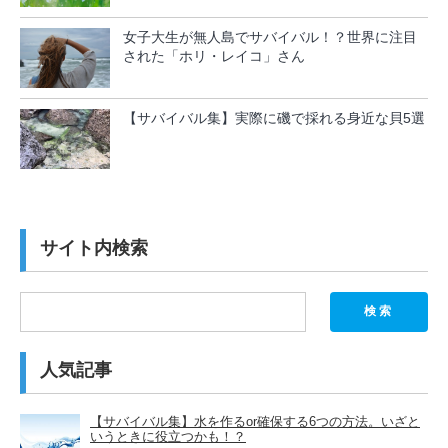
女子大生が無人島でサバイバル！？世界に注目
された「ホリ・レイコ」さん
【サバイバル集】実際に磯で採れる身近な貝5選
サイト内検索
検索
人気記事
【サバイバル集】水を作るor確保する6つの方法。いざと
いうときに役立つかも！？