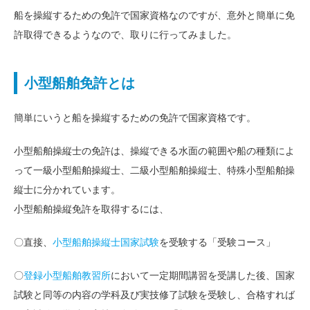
船を操縦するための免許で国家資格なのですが、意外と簡単に免
許取得できるようなので、取りに行ってみました。
小型船舶免許とは
簡単にいうと船を操縦するための免許で国家資格です。
小型船舶操縦士の免許は、操縦できる水面の範囲や船の種類によ
って一級小型船舶操縦士、二級小型船舶操縦士、特殊小型船舶操
縦士に分かれています。
小型船舶操縦免許を取得するには、
〇直接、
小型船舶操縦士国家試験
を受験する「受験コース」
〇
登録小型船舶教習所
において一定期間講習を受講した後、国家
試験と同等の内容の学科及び実技修了試験を受験し、合格すれば