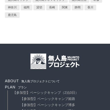
神奈川
福岡
貸切
長崎
関東
静岡
香川
鹿児島
ABOUT
無人島プロジェクトについて
PLAN
プラン
【参加型】ベーシックキャンプ（2泊3日）
【参加型】ベーシックキャンプ姫路
【参加型】ベーシックキャンプ博多