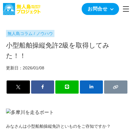
togg
お問合せ
無人島コラム / ノウハウ
小型船舶操縦免許2級を取得してみ
た！！
更新日：2026/01/08
みなさんは小型船舶操縦免許といものをご存知ですか？