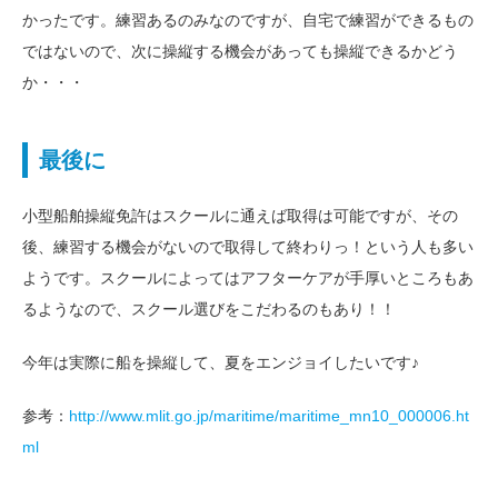
かったです。練習あるのみなのですが、自宅で練習ができるもの
ではないので、次に操縦する機会があっても操縦できるかどう
か・・・
最後に
小型船舶操縦免許はスクールに通えば取得は可能ですが、その
後、練習する機会がないので取得して終わりっ！という人も多い
ようです。スクールによってはアフターケアが手厚いところもあ
るようなので、スクール選びをこだわるのもあり！！
今年は実際に船を操縦して、夏をエンジョイしたいです♪
参考：
http://www.mlit.go.jp/maritime/maritime_mn10_000006.ht
ml