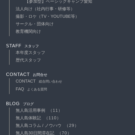
【参加型】ベーシックキャンプ愛知
法人向け（社内行事・研修等）
撮影・ロケ（TV・YOUTUBE等）
サークル・団体向け
教育機関向け
STAFF
スタッフ
本年度スタッフ
歴代スタッフ
CONTACT
お問合せ
CONTACT
総合問い合わせ
FAQ
よくある質問
BLOG
ブログ
無人島活用事例
（11）
無人島体験記
（110）
無人島コラム / ノウハウ
（29）
無人島30日間滞在記
（70）