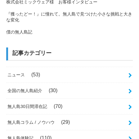
株式会社ミックウェア様 お客様インタビュー
『獲ったどー！』に憧れて。無人島で見つけた小さな挑戦と大き
な変化
僕の無人島記
記事カテゴリー
(53)
ニュース
(30)
全国の無人島紹介
(70)
無人島30日間滞在記
(29)
無人島コラム / ノウハウ
(110)
無人島体験記