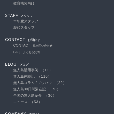
教育機関向け
STAFF
スタッフ
本年度スタッフ
歴代スタッフ
CONTACT
お問合せ
CONTACT
総合問い合わせ
FAQ
よくある質問
BLOG
ブログ
無人島活用事例
（11）
無人島体験記
（110）
無人島コラム / ノウハウ
（29）
無人島30日間滞在記
（70）
全国の無人島紹介
（30）
ニュース
（53）
COMPANY