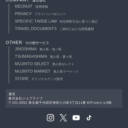
運営会社
RECRUIT
採用情報
PRIVACY
プライバシーポリシー
SPECIFIC TARDE LAW
特定商取引法に基づく表記
TRAVEL DOCUMENTS
ご旅行における関係書類
OTHER
その他サービス
JINOSHIMA
無人島・地ノ島
TSUMAGASHIMA
無人島・妻ヶ島
MUJINTO SELECT
無人島セレクト
MUJINTO MARKET
無人島マーケット
STORE
オリジナルグッズ販売
運営
株式会社ジョブライブ
〒101-0052 東京都千代田区神田小川町3丁目11番 E/Frontビル9階