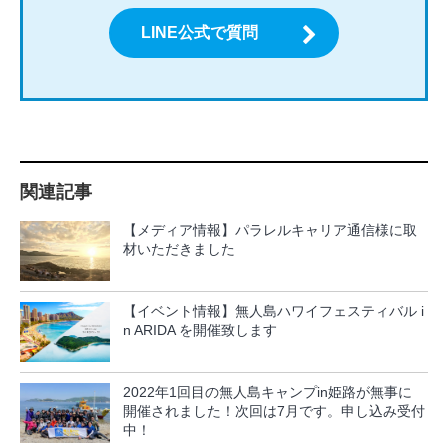
LINE公式で質問
関連記事
【メディア情報】パラレルキャリア通信様に取
材いただきました
【イベント情報】無人島ハワイフェスティバル i
n ARIDA を開催致します
2022年1回目の無人島キャンプin姫路が無事に
開催されました！次回は7月です。申し込み受付
中！