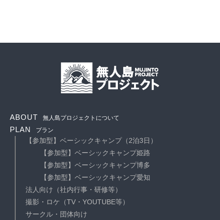
ABOUT
無人島プロジェクトについて
PLAN
プラン
【参加型】ベーシックキャンプ（2泊3日）
【参加型】ベーシックキャンプ姫路
【参加型】ベーシックキャンプ博多
【参加型】ベーシックキャンプ愛知
法人向け（社内行事・研修等）
撮影・ロケ（TV・YOUTUBE等）
サークル・団体向け