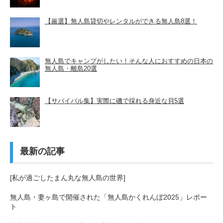
【厳選】無人島貸切やレンタルができる無人島8選！
無人島でキャンプがしたい！そんな人におすすめの日本の
無人島・離島20選
【サバイバル集】実際に磯で採れる身近な貝5選
最新の記事
[私が過ごしたまん丸な無人島の世界]
無人島・妻ヶ島で開催された「無人島かくれんぼ2025」レポー
ト