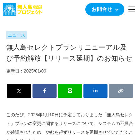
togg
お問合せ
ニュース
無人島セレクトプランリニューアル及
び予約解放【リリース延期】のお知らせ
更新日：2025/01/09
このたび、2025年1月10日に予定しておりました「無人島セレク
ト」プランの変更に関するリリースについて、システムの不具合
が確認されたため、やむを得ずリリースを延期させていただくこ