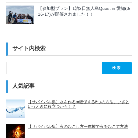
【参加型プラン】1泊2日無人島Quest in 愛知(3/
16-17)が開催されました！！
サイト内検索
検索
人気記事
【サバイバル集】水を作るor確保する6つの方法。いざと
いうときに役立つかも！？
【サバイバル集】火の起こし方ー摩擦で火を起こす方法