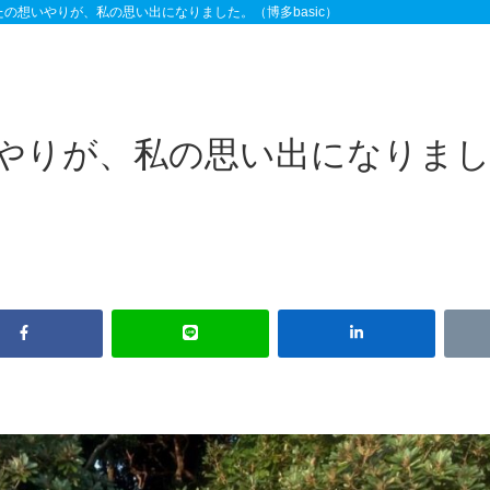
たの想いやりが、私の思い出になりました。（博多basic）
やりが、私の思い出になりま