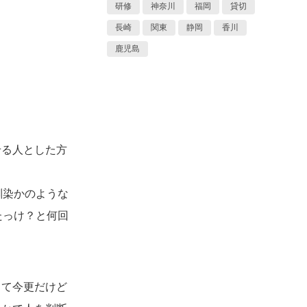
研修
神奈川
福岡
貸切
長崎
関東
静岡
香川
鹿児島
せる人とした方
馴染かのような
たっけ？と何回
って今更だけど