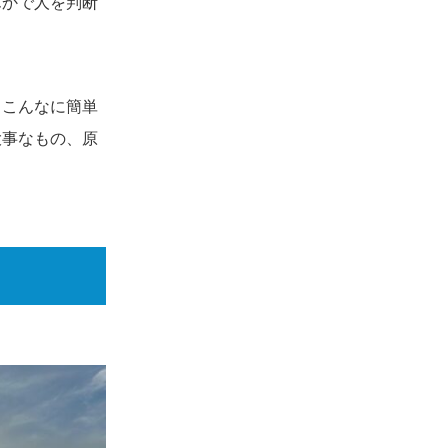
んかで人を判断
。
、こんなに簡単
大事なもの、原