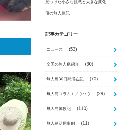
見つけた小さな挑戦と大きな変化
僕の無人島記
記事カテゴリー
(53)
ニュース
(30)
全国の無人島紹介
(70)
無人島30日間滞在記
(29)
無人島コラム / ノウハウ
(110)
無人島体験記
(11)
無人島活用事例