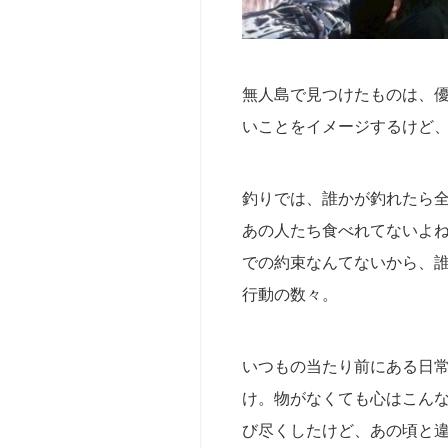
無人島で見つけたものは、
いことをイメージするけど
釣りでは、誰かが釣れたら
あの人たち食べれてないよ
での約束なんてないから、
行動の数々。
いつもの当たり前にある日
け。物がなくても心はこん
び尽くしたけど、あの頃と