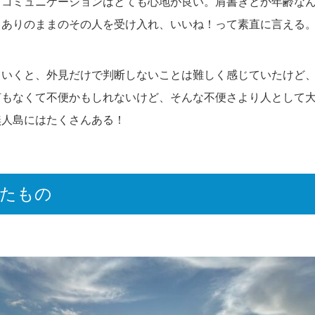
うコミュニケーションはとても心地が良い。肩書きとか年齢な
るありのままのその人を受け入れ、いいね！って素直に言える
ていくと、外見だけで判断しないことは難しく感じていたけど
何もなくて不便かもしれないけど、そんな不便さより人として
無人島にはたくさんある！
けたもの