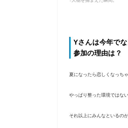
↑大物を捕まえた瞬間。
Yさんは今年で
参加の理由は？
夏になったら恋しくなっち
やっぱり整った環境ではな
それ以上にみんなといるの