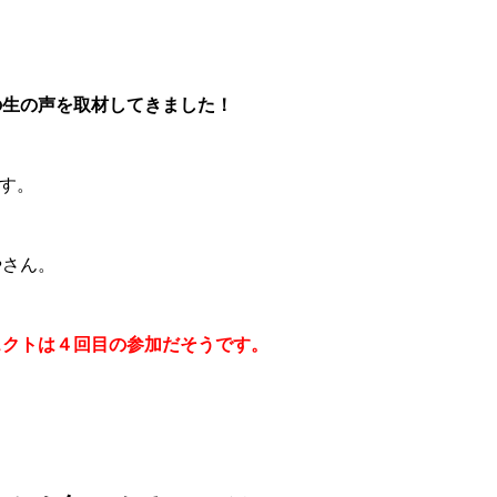
…
の生の声を取材してきました！
す。
やさん。
ェクトは４回目の参加だそうです。