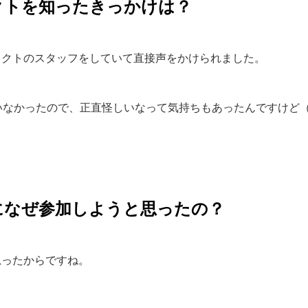
クトを知ったきっかけは？
ェクトのスタッフをしていて直接声をかけられました。
いなかったので、正直怪しいなって気持ちもあったんですけど
になぜ参加しようと思ったの？
思ったからですね。