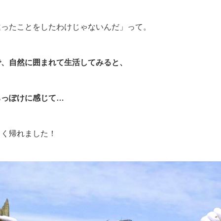
違ったことをしたわけじゃないんだ」って。
で、自然に囲まれて生活してみると、
ちっぽけに感じて…
しく帰れました！