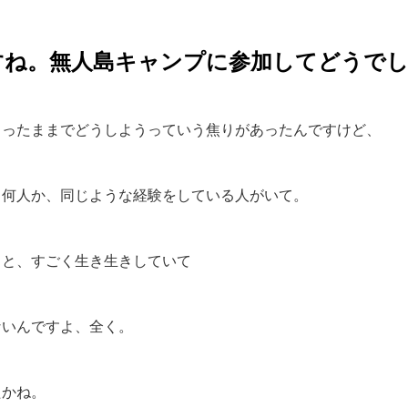
すね。無人島キャンプに参加してどうで
まったままでどうしようっていう焦りがあったんですけど、
も何人か、同じような経験をしている人がいて。
ると、すごく生き生きしていて
ないんですよ、全く。
たかね。