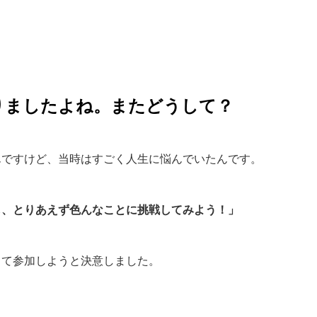
りましたよね。またどうして？
んですけど、当時はすごく人生に悩んでいたんです。
し、とりあえず色んなことに挑戦してみよう！」
って参加しようと決意しました。