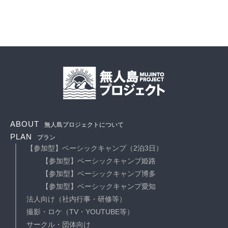
ABOUT
無人島プロジェクトについて
PLAN
プラン
【参加型】ベーシックキャンプ（2泊3日）
【参加型】ベーシックキャンプ姫路
【参加型】ベーシックキャンプ博多
【参加型】ベーシックキャンプ愛知
法人向け（社内行事・研修等）
撮影・ロケ（TV・YOUTUBE等）
サークル・団体向け