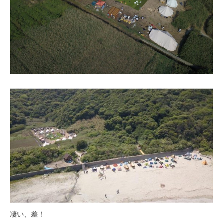
凄い、差！