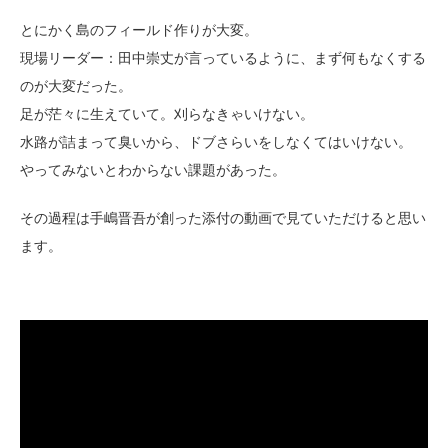
とにかく島のフィールド作りが大変。
現場リーダー：田中崇丈が言っているように、まず何もなくする
のが大変だった。
足が茫々に生えていて。刈らなきゃいけない。
水路が詰まって臭いから、ドブさらいをしなくてはいけない。
やってみないとわからない課題があった。
その過程は手嶋晋吾が創った添付の動画で見ていただけると思い
ます。