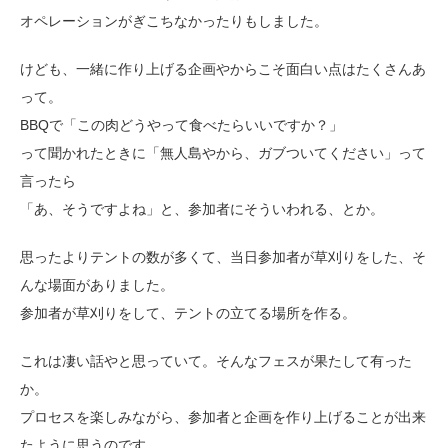
オペレーションがぎこちなかったりもしました。
けども、一緒に作り上げる企画やからこそ面白い点はたくさんあ
って。
BBQで「この肉どうやって食べたらいいですか？」
って聞かれたときに「無人島やから、ガブついてください」って
言ったら
「あ、そうですよね」と、参加者にそういわれる、とか。
思ったよりテントの数が多くて、当日参加者が草刈りをした、そ
んな場面がありました。
参加者が草刈りをして、テントの立てる場所を作る。
これは凄い話やと思っていて。そんなフェスが果たして有った
か。
プロセスを楽しみながら、参加者と企画を作り上げることが出来
たように思うのです。