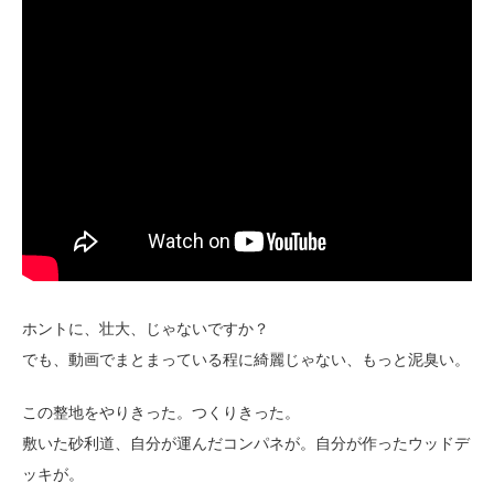
ホントに、壮大、じゃないですか？
でも、動画でまとまっている程に綺麗じゃない、もっと泥臭い。
この整地をやりきった。つくりきった。
敷いた砂利道、自分が運んだコンパネが。自分が作ったウッドデ
ッキが。