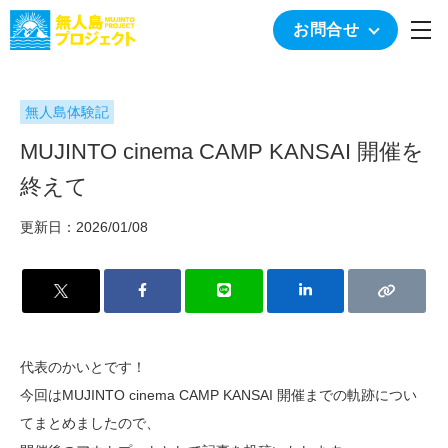
togg
お問合せ
無人島体験記
MUJINTO cinema CAMP KANSAI 開催を
終えて
更新日：2026/01/08
代表のかいとです！
今回はMUJINTO cinema CAMP KANSAI 開催までの軌跡につい
てまとめましたので、