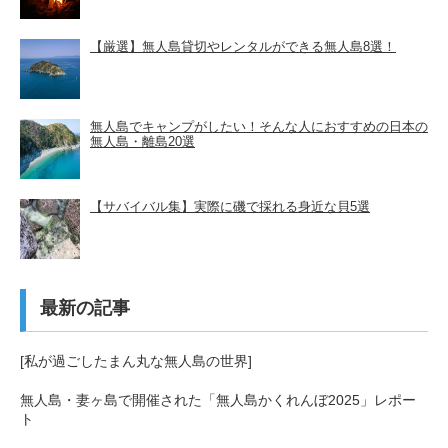
【厳選】無人島貸切やレンタルができる無人島8選！
無人島でキャンプがしたい！そんな人におすすめの日本の
無人島・離島20選
【サバイバル集】実際に磯で採れる身近な貝5選
最新の記事
[私が過ごしたまん丸な無人島の世界]
無人島・妻ヶ島で開催された「無人島かくれんぼ2025」レポー
ト