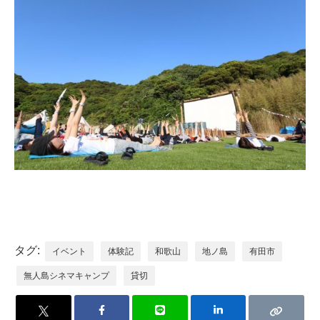
タグ:
イベント
体験記
和歌山
地ノ島
有田市
無人島シネマキャンプ
貸切