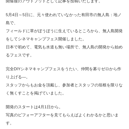
開催後のアウトプットとして記事を投稿いたします。
5月4日～5日に、元々使われていなかった有田市の無人島：地ノ
島で、
フィールドに草がぼうぼうに生えているところから、無人島開発
をしてシネマキャンプフェス開催しました。
日本で初めて、電気も水道も無い場所で、無人島の開発から始め
るフェスです。
完全DIYシネマキャンプフェスをうたい、仲間を募りゼロから作
り上げる―。
スタッフからもお金を頂戴し、参加者とスタッフの垣根を限りな
く無くすことを掲げていました。
開発のスタートは4月1日から。
写真のビフォーアフターを見てもらえばよくわかるかと思いま
す。