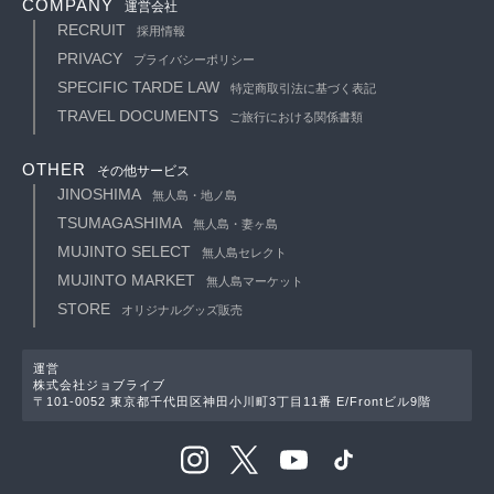
COMPANY
運営会社
RECRUIT
採用情報
PRIVACY
プライバシーポリシー
SPECIFIC TARDE LAW
特定商取引法に基づく表記
TRAVEL DOCUMENTS
ご旅行における関係書類
OTHER
その他サービス
JINOSHIMA
無人島・地ノ島
TSUMAGASHIMA
無人島・妻ヶ島
MUJINTO SELECT
無人島セレクト
MUJINTO MARKET
無人島マーケット
STORE
オリジナルグッズ販売
運営
株式会社ジョブライブ
〒101-0052 東京都千代田区神田小川町3丁目11番 E/Frontビル9階