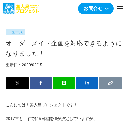
togg
お問合せ
ニュース
オーダーメイド企画を対応できるように
なりました！
更新日：2020/02/15
こんにちは！無人島プロジェクトです！
2017年も、すでに5日程開催が決定していますが、