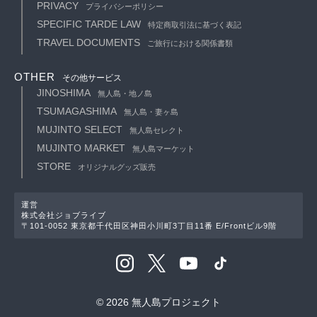
PRIVACY
プライバシーポリシー
SPECIFIC TARDE LAW
特定商取引法に基づく表記
TRAVEL DOCUMENTS
ご旅行における関係書類
OTHER
その他サービス
JINOSHIMA
無人島・地ノ島
TSUMAGASHIMA
無人島・妻ヶ島
MUJINTO SELECT
無人島セレクト
MUJINTO MARKET
無人島マーケット
STORE
オリジナルグッズ販売
運営
株式会社ジョブライブ
〒101-0052 東京都千代田区神田小川町3丁目11番 E/Frontビル9階
© 2026 無人島プロジェクト