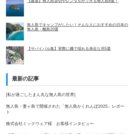
【厳選】無人島貸切やレンタルができる無人島8選！
無人島でキャンプがしたい！そんな人におすすめの日本の
無人島・離島20選
【サバイバル集】実際に磯で採れる身近な貝5選
最新の記事
[私が過ごしたまん丸な無人島の世界]
無人島・妻ヶ島で開催された「無人島かくれんぼ2025」レポー
ト
株式会社ミックウェア様 お客様インタビュー