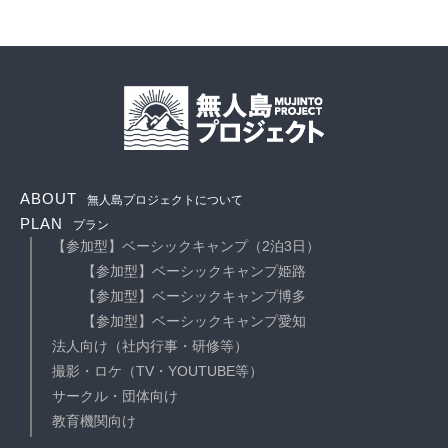
ABOUT
無人島プロジェクトについて
PLAN
プラン
【参加型】ベーシックキャンプ（2泊3日）
【参加型】ベーシックキャンプ姫路
【参加型】ベーシックキャンプ博多
【参加型】ベーシックキャンプ愛知
法人向け（社内行事・研修等）
撮影・ロケ（TV・YOUTUBE等）
サークル・団体向け
教育機関向け