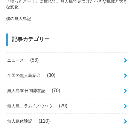
『獲ったどー！』に憧れて。無人島で見つけた小さな挑戦と大き
な変化
僕の無人島記
記事カテゴリー
(53)
ニュース
(30)
全国の無人島紹介
(70)
無人島30日間滞在記
(29)
無人島コラム / ノウハウ
(110)
無人島体験記