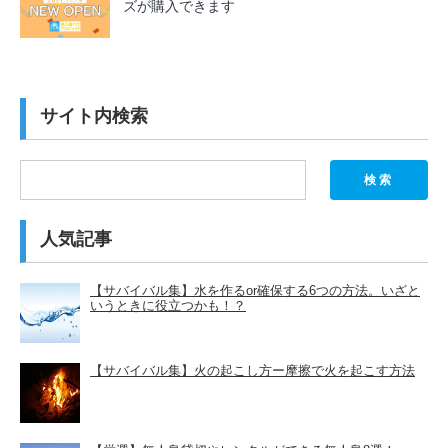
ズが購入できます
サイト内検索
検索
人気記事
【サバイバル集】水を作るor確保する6つの方法。いざと
いうときに役立つかも！？
【サバイバル集】火の起こし方ー摩擦で火を起こす方法