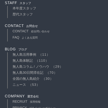
STAFF
スタッフ
本年度スタッフ
歴代スタッフ
CONTACT
お問合せ
CONTACT
総合問い合わせ
FAQ
よくある質問
BLOG
ブログ
無人島活用事例
（11）
無人島体験記
（110）
無人島コラム / ノウハウ
（29）
無人島30日間滞在記
（70）
全国の無人島紹介
（30）
ニュース
（53）
COMPANY
運営会社
RECRUIT
採用情報
PRIVACY
プライバシーポリシー