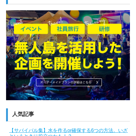
人気記事
【サバイバル集】水を作るor確保する6つの方法。いざ