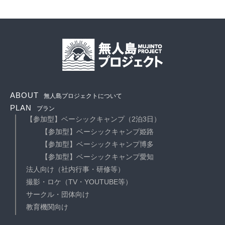
ABOUT
無人島プロジェクトについて
PLAN
プラン
【参加型】ベーシックキャンプ（2泊3日）
【参加型】ベーシックキャンプ姫路
【参加型】ベーシックキャンプ博多
【参加型】ベーシックキャンプ愛知
法人向け（社内行事・研修等）
撮影・ロケ（TV・YOUTUBE等）
サークル・団体向け
教育機関向け