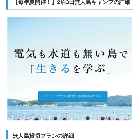
【毎年夏開催！】2泊3日無人島キャンプの詳細
無人島貸切プランの詳細