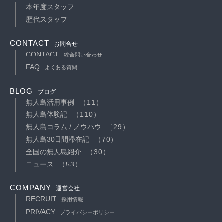
本年度スタッフ
歴代スタッフ
CONTACT
お問合せ
CONTACT
総合問い合わせ
FAQ
よくある質問
BLOG
ブログ
無人島活用事例
（11）
無人島体験記
（110）
無人島コラム / ノウハウ
（29）
無人島30日間滞在記
（70）
全国の無人島紹介
（30）
ニュース
（53）
COMPANY
運営会社
RECRUIT
採用情報
PRIVACY
プライバシーポリシー