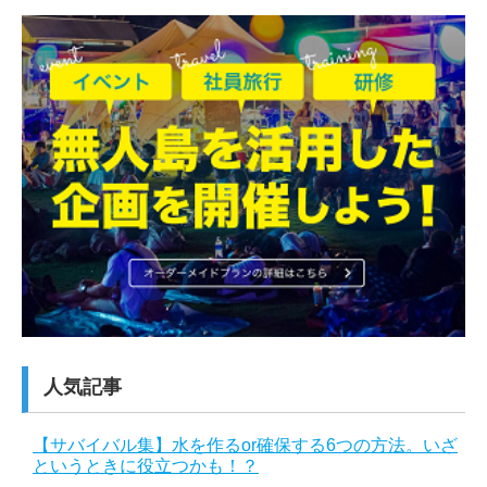
人気記事
【サバイバル集】水を作るor確保する6つの方法。いざ
というときに役立つかも！？