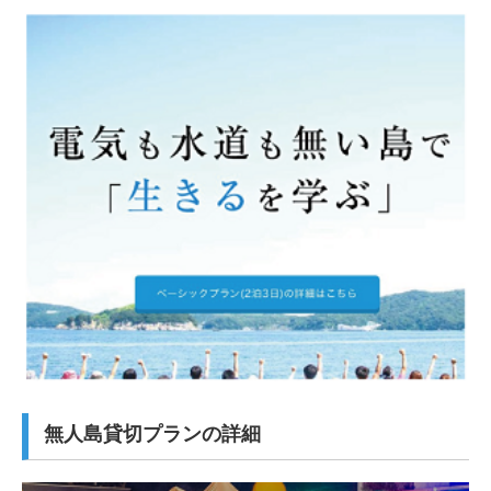
無人島貸切プランの詳細