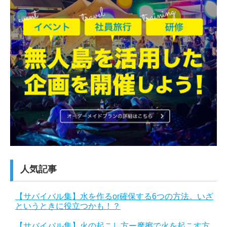
人気記事
【サバイバル集】水を作るor確保する6つの方法。いざ
というときに役立つかも！？
【サバイバル集】火の起こし方ー摩擦で火を起こす方