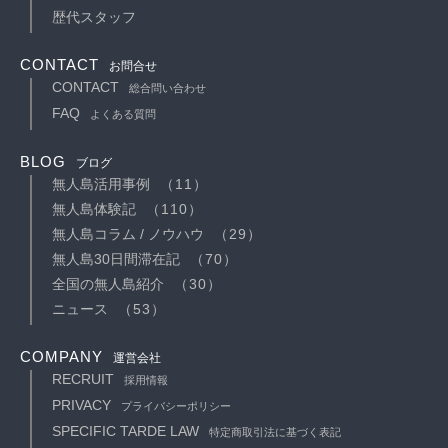
歴代スタッフ
CONTACT
お問合せ
CONTACT
総合問い合わせ
FAQ
よくある質問
BLOG
ブログ
無人島活用事例
（11）
無人島体験記
（110）
無人島コラム / ノウハウ
（29）
無人島30日間滞在記
（70）
全国の無人島紹介
（30）
ニュース
（53）
COMPANY
運営会社
RECRUIT
採用情報
PRIVACY
プライバシーポリシー
SPECIFIC TARDE LAW
特定商取引法に基づく表記