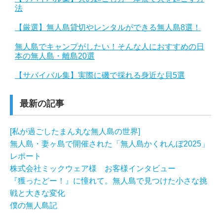
法
【厳選】無人島貸切やレンタルができる無人島8選！
無人島でキャンプがしたい！そんな人におすすめの日
本の無人島・離島20選
【サバイバル集】実際に磯で採れる身近な貝5選
最新の記事
[私が過ごしたまん丸な無人島の世界]
無人島・妻ヶ島で開催された「無人島かくれんぼ2025」
レポート
株式会社ミックウェア様 お客様インタビュー
『獲ったどー！』に憧れて。無人島で見つけた小さな挑
戦と大きな変化
僕の無人島記