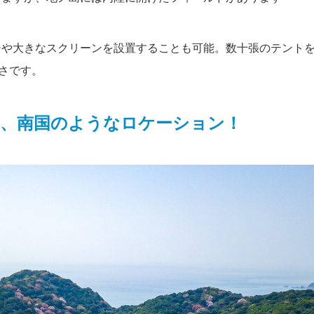
ジや大きなスクリーンを設置することも可能。数十張のテント
広さです。
浜、南国のようなロケーション！