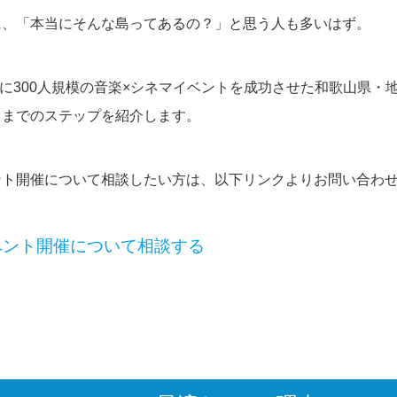
に、「本当にそんな島ってあるの？」と思う人も多いはず。
5月に300人規模の音楽×シネマイベントを成功させた和歌山県・
るまでのステップを紹介します。
ント開催について相談したい方は、以下リンクよりお問い合わ
ベント開催について相談する