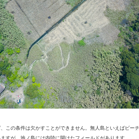
ば、この条件は欠かすことができません。無人島といえばビー
いますが、地ノ島には内陸に開けたフィールドがあります