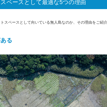
スペースとして最適な5つの理由
ントスペースとして向いている無人島なのか、その理由をご紹
がある