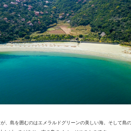
すが、島を囲むのはエメラルドグリーンの美しい海。そして島