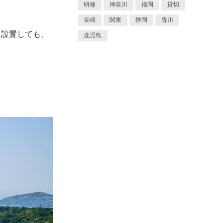
研修
神奈川
福岡
貸切
長崎
関東
静岡
香川
を設置しても、
鹿児島