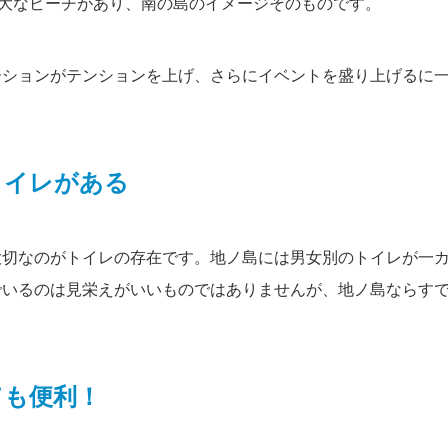
広大なビーチがあり、南の島のイメージそのものです。
ーションがテンションを上げ、さらにイベントを盛り上げるに
。
トイレがある
大切なのがトイレの存在です。地ノ島には男女別のトイレが一
でいるのは見栄えがいいものではありませんが、地ノ島ならす
ても便利！