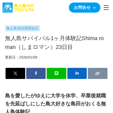
togg
お問合せ
無人島30日間滞在記
無人島サバイバル1ヶ月体験記Shima ro
man（しまロマン）23日目
更新日：2026/01/08
島を愛したがゆえに大学を休学、卒業後就職
を先延ばしにした島大好きな島田がおくる無
人島体験記