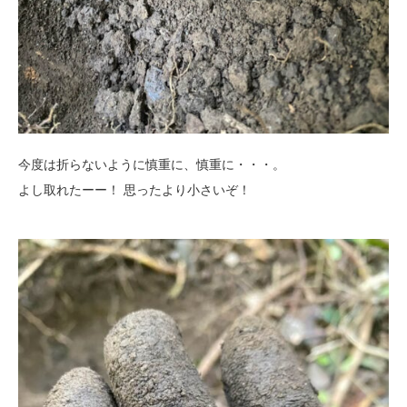
今度は折らないように慎重に、慎重に・・・。
よし取れたーー！ 思ったより小さいぞ！