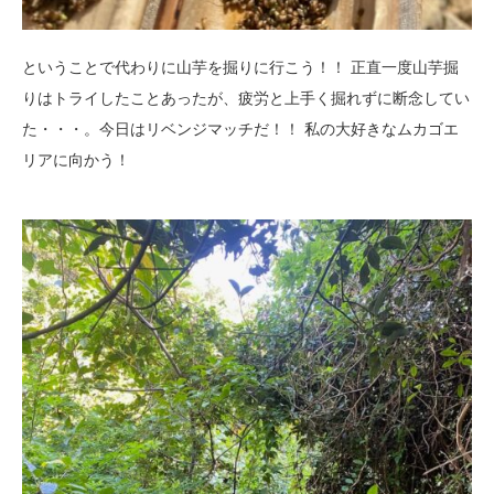
ということで代わりに山芋を掘りに行こう！！ 正直一度山芋掘
りはトライしたことあったが、疲労と上手く掘れずに断念してい
た・・・。今日はリベンジマッチだ！！ 私の大好きなムカゴエ
リアに向かう！