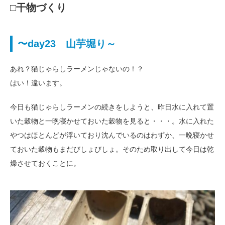
□干物づくり
〜day23 山芋堀り～
あれ？猫じゃらしラーメンじゃないの！？
はい！違います。
今日も猫じゃらしラーメンの続きをしようと、昨日水に入れて置
いた穀物と一晩寝かせておいた穀物を見ると・・・。水に入れた
やつはほとんどが浮いており沈んでいるのはわずか、一晩寝かせ
ておいた穀物もまだびしょびしょ。そのため取り出して今日は乾
燥させておくことに。