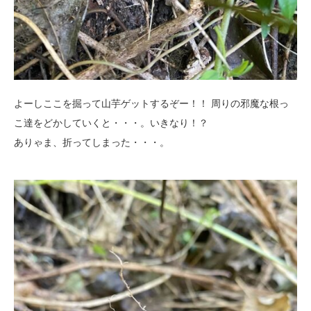
よーしここを掘って山芋ゲットするぞー！！ 周りの邪魔な根っ
こ達をどかしていくと・・・。いきなり！？
ありゃま、折ってしまった・・・。