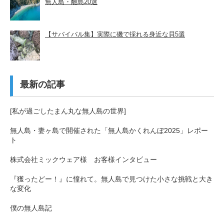
無人島・離島20選
【サバイバル集】実際に磯で採れる身近な貝5選
最新の記事
[私が過ごしたまん丸な無人島の世界]
無人島・妻ヶ島で開催された「無人島かくれんぼ2025」レポー
ト
株式会社ミックウェア様 お客様インタビュー
『獲ったどー！』に憧れて。無人島で見つけた小さな挑戦と大き
な変化
僕の無人島記