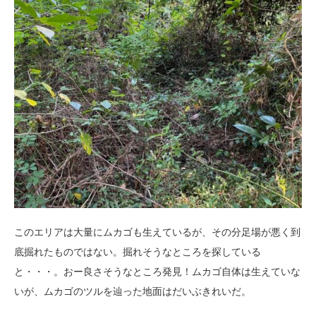
このエリアは大量にムカゴも生えているが、その分足場が悪く到
底掘れたものではない。掘れそうなところを探している
と・・・。おー良さそうなところ発見！ムカゴ自体は生えていな
いが、ムカゴのツルを辿った地面はだいぶきれいだ。