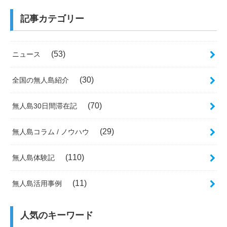
記事カテゴリー
(53)
ニュース
(30)
全国の無人島紹介
(70)
無人島30日間滞在記
(29)
無人島コラム / ノウハウ
(110)
無人島体験記
(11)
無人島活用事例
人気のキーワード