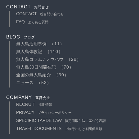
CONTACT
お問合せ
CONTACT
総合問い合わせ
FAQ
よくある質問
BLOG
ブログ
無人島活用事例
（11）
無人島体験記
（110）
無人島コラム / ノウハウ
（29）
無人島30日間滞在記
（70）
全国の無人島紹介
（30）
ニュース
（53）
COMPANY
運営会社
RECRUIT
採用情報
PRIVACY
プライバシーポリシー
SPECIFIC TARDE LAW
特定商取引法に基づく表記
TRAVEL DOCUMENTS
ご旅行における関係書類