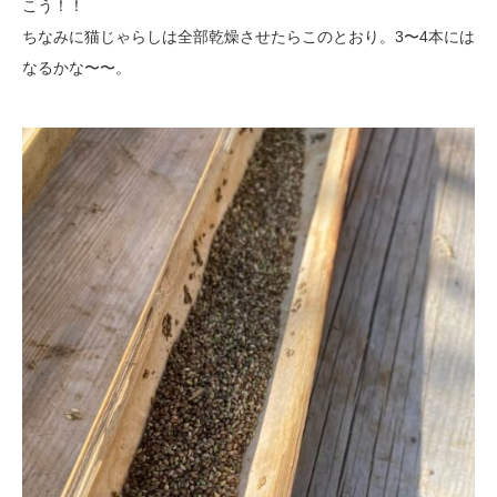
こう！！
ちなみに猫じゃらしは全部乾燥させたらこのとおり。3〜4本には
なるかな〜〜。