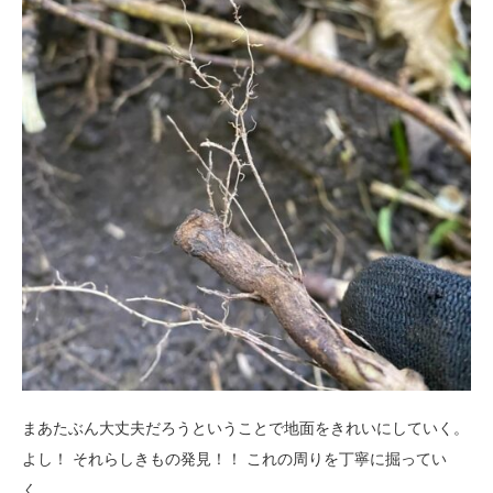
まあたぶん大丈夫だろうということで地面をきれいにしていく。
よし！ それらしきもの発見！！ これの周りを丁寧に掘ってい
く。