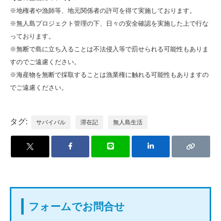
※地権者や漁師等、地元関係者の許可を得て実施しております。
※無人島プロジェクト管理の下、日々の安全確認を実施した上で行な
っております。
※無断で島に立ち入ることは不法侵入等で罰せられる可能性もありま
すのでご遠慮ください。
※海産物を無断で採取することは漁業権に触れる可能性もありますの
でご遠慮ください。
タグ:
サバイバル
滞在記
無人島生活
フォームでお問合せ