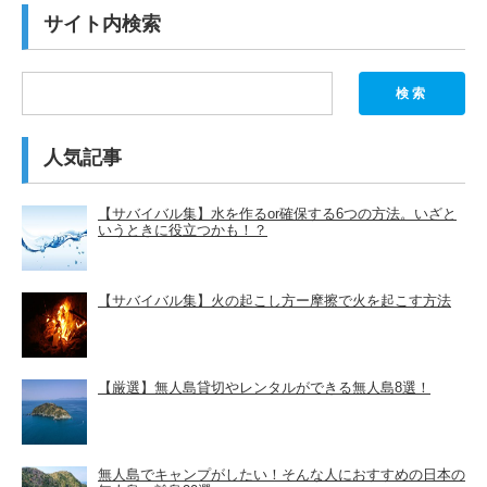
サイト内検索
検索
人気記事
【サバイバル集】水を作るor確保する6つの方法。いざと
いうときに役立つかも！？
【サバイバル集】火の起こし方ー摩擦で火を起こす方法
【厳選】無人島貸切やレンタルができる無人島8選！
無人島でキャンプがしたい！そんな人におすすめの日本の