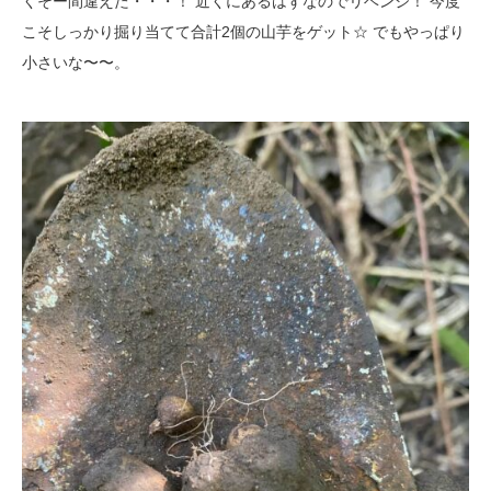
くそー間違えた・・・！ 近くにあるはずなのでリベンジ！ 今度
こそしっかり掘り当てて合計2個の山芋をゲット☆ でもやっぱり
小さいな〜〜。