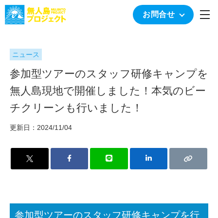
togg
お問合せ
ニュース
参加型ツアーのスタッフ研修キャンプを
無人島現地で開催しました！本気のビー
チクリーンも行いました！
更新日：2024/11/04
参加型ツアーのスタッフ研修キャンプを行