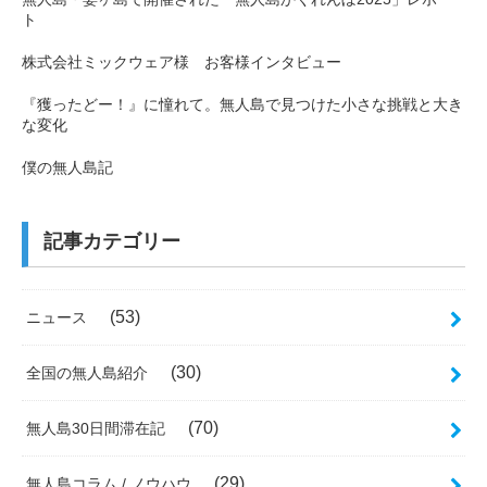
ト
株式会社ミックウェア様 お客様インタビュー
『獲ったどー！』に憧れて。無人島で見つけた小さな挑戦と大き
な変化
僕の無人島記
記事カテゴリー
(53)
ニュース
(30)
全国の無人島紹介
(70)
無人島30日間滞在記
(29)
無人島コラム / ノウハウ