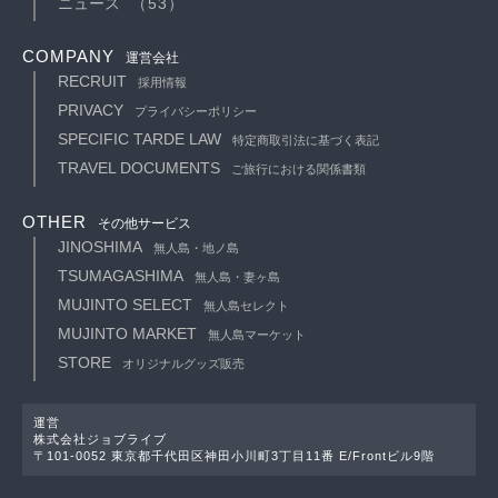
ニュース
（53）
COMPANY
運営会社
RECRUIT
採用情報
PRIVACY
プライバシーポリシー
SPECIFIC TARDE LAW
特定商取引法に基づく表記
TRAVEL DOCUMENTS
ご旅行における関係書類
OTHER
その他サービス
JINOSHIMA
無人島・地ノ島
TSUMAGASHIMA
無人島・妻ヶ島
MUJINTO SELECT
無人島セレクト
MUJINTO MARKET
無人島マーケット
STORE
オリジナルグッズ販売
運営
株式会社ジョブライブ
〒101-0052 東京都千代田区神田小川町3丁目11番 E/Frontビル9階