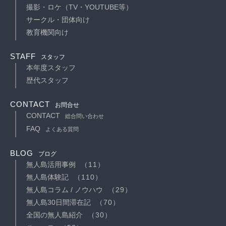
撮影・ロケ（TV・YOUTUBE等）
サークル・団体向け
教育機関向け
STAFF
スタッフ
本年度スタッフ
歴代スタッフ
CONTACT
お問合せ
CONTACT
総合問い合わせ
FAQ
よくある質問
BLOG
ブログ
無人島活用事例
（11）
無人島体験記
（110）
無人島コラム / ノウハウ
（29）
無人島30日間滞在記
（70）
全国の無人島紹介
（30）