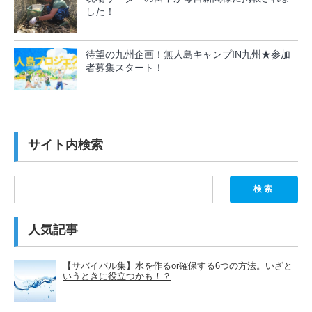
した！
待望の九州企画！無人島キャンプIN九州★参加
者募集スタート！
サイト内検索
検索
人気記事
【サバイバル集】水を作るor確保する6つの方法。いざと
いうときに役立つかも！？