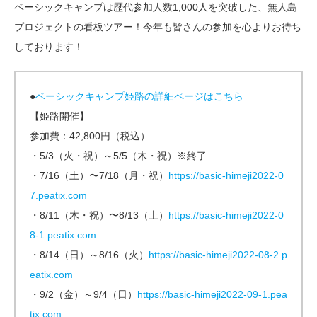
ベーシックキャンプは歴代参加人数1,000人を突破した、無人島
プロジェクトの看板ツアー！今年も皆さんの参加を心よりお待ち
しております！
●
ベーシックキャンプ姫路の詳細ページはこちら
【姫路開催】
参加費：42,800円（税込）
・5/3（火・祝）～5/5（木・祝）※終了
・7/16（土）〜7/18（月・祝）
https://basic-himeji2022-0
7.peatix.com
・8/11（木・祝）〜8/13（土）
https://basic-himeji2022-0
8-1.peatix.com
・8/14（日）～8/16（火）
https://basic-himeji2022-08-2.p
eatix.com
・9/2（金）～9/4（日）
https://basic-himeji2022-09-1.pea
tix.com