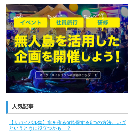
人気記事
【サバイバル集】水を作るor確保する6つの方法。いざ
というときに役立つかも！？