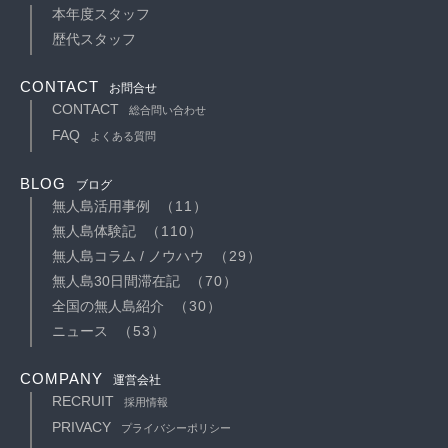
本年度スタッフ
歴代スタッフ
CONTACT
お問合せ
CONTACT
総合問い合わせ
FAQ
よくある質問
BLOG
ブログ
無人島活用事例
（11）
無人島体験記
（110）
無人島コラム / ノウハウ
（29）
無人島30日間滞在記
（70）
全国の無人島紹介
（30）
ニュース
（53）
COMPANY
運営会社
RECRUIT
採用情報
PRIVACY
プライバシーポリシー