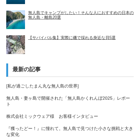
無人島でキャンプがしたい！そんな人におすすめの日本の
無人島・離島20選
【サバイバル集】実際に磯で採れる身近な貝5選
最新の記事
[私が過ごしたまん丸な無人島の世界]
無人島・妻ヶ島で開催された「無人島かくれんぼ2025」レポー
ト
株式会社ミックウェア様 お客様インタビュー
『獲ったどー！』に憧れて。無人島で見つけた小さな挑戦と大き
な変化