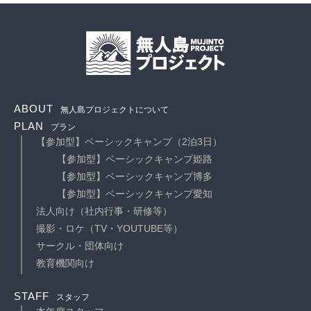
ABOUT
無人島プロジェクトについて
PLAN
プラン
【参加型】ベーシックキャンプ（2泊3日）
【参加型】ベーシックキャンプ姫路
【参加型】ベーシックキャンプ博多
【参加型】ベーシックキャンプ愛知
法人向け（社内行事・研修等）
撮影・ロケ（TV・YOUTUBE等）
サークル・団体向け
教育機関向け
STAFF
スタッフ