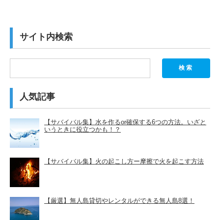
サイト内検索
検索
人気記事
【サバイバル集】水を作るor確保する6つの方法。いざと
いうときに役立つかも！？
【サバイバル集】火の起こし方ー摩擦で火を起こす方法
【厳選】無人島貸切やレンタルができる無人島8選！