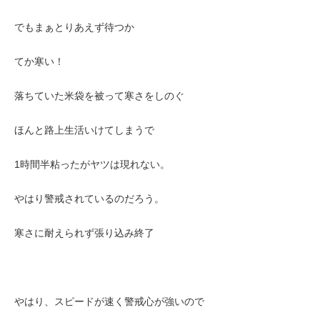
でもまぁとりあえず待つか
てか寒い！
落ちていた米袋を被って寒さをしのぐ
ほんと路上生活いけてしまうで
1時間半粘ったがヤツは現れない。
やはり警戒されているのだろう。
寒さに耐えられず張り込み終了
やはり、スピードが速く警戒心が強いので