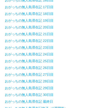
おがっちの無人島滞在記 16日目
おがっちの無人島滞在記 17日目
おがっちの無人島滞在記 18日目
おがっちの無人島滞在記 19日目
おがっちの無人島滞在記 20日目
おがっちの無人島滞在記 21日目
おがっちの無人島滞在記 22日目
おがっちの無人島滞在記 23日目
おがっちの無人島滞在記 24日目
おがっちの無人島滞在記 25日目
おがっちの無人島滞在記 26日目
おがっちの無人島滞在記 27日目
おがっちの無人島滞在記 28日目
おがっちの無人島滞在記 29日目
おがっちの無人島滞在記 30日目
おがっちの無人島滞在記 最終日