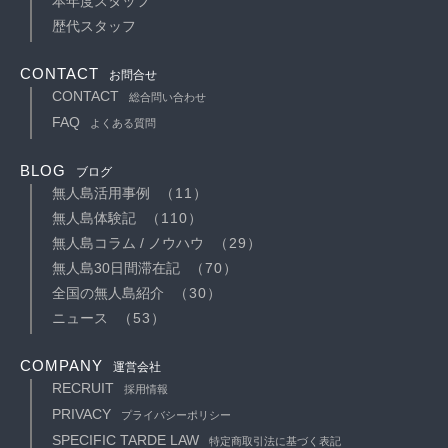
本年度スタッフ
歴代スタッフ
CONTACT
お問合せ
CONTACT
総合問い合わせ
FAQ
よくある質問
BLOG
ブログ
無人島活用事例
（11）
無人島体験記
（110）
無人島コラム / ノウハウ
（29）
無人島30日間滞在記
（70）
全国の無人島紹介
（30）
ニュース
（53）
COMPANY
運営会社
RECRUIT
採用情報
PRIVACY
プライバシーポリシー
SPECIFIC TARDE LAW
特定商取引法に基づく表記