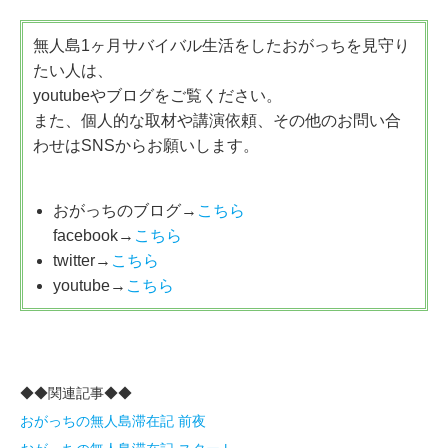
無人島1ヶ月サバイバル生活をしたおがっちを見守り
たい人は、
youtubeやブログをご覧ください。
また、個人的な取材や講演依頼、その他のお問い合
わせはSNSからお願いします。
おがっちのブログ→
こちら
facebook→
こちら
twitter→
こちら
youtube→
こちら
◆◆関連記事◆◆
おがっちの無人島滞在記 前夜