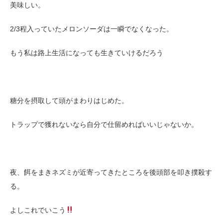
美味しい。
2/3程入っていたメロンソーダは一瞬でなくなった。
もう私は路上生活になっても生きていけるだろう
糖分を摂取して頭がまわりはじめた。
トラップで獲れないなら自分で仕留めればいいじゃないか。
夜、餌をまきネズミが近寄ってきたところを後頭部を叩き撲殺す
る。
よしこれでいこう