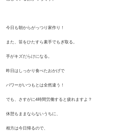
今日も朝からがっつり家作り！
また、笹をひたすら素手でもぎ取る。
手がキズだらけになる。
昨日はしっかり食べたおかげで
パワーがいつもとは全然違う！
でも、さすがに4時間労働すると疲れますよ？
休憩もままならないうちに、
相方は今日帰るので、