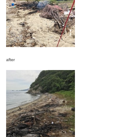
after