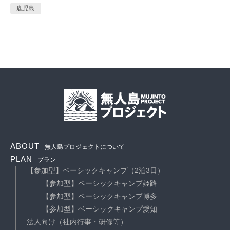
鹿児島
ABOUT
無人島プロジェクトについて
PLAN
プラン
【参加型】ベーシックキャンプ（2泊3日）
【参加型】ベーシックキャンプ姫路
【参加型】ベーシックキャンプ博多
【参加型】ベーシックキャンプ愛知
法人向け（社内行事・研修等）