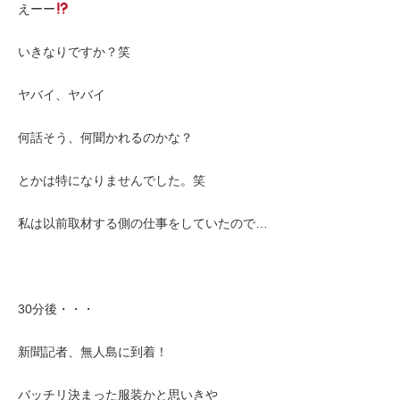
えーー
いきなりですか？笑
ヤバイ、ヤバイ
何話そう、何聞かれるのかな？
とかは特になりませんでした。笑
私は以前取材する側の仕事をしていたので…
30分後・・・
新聞記者、無人島に到着！
バッチリ決まった服装かと思いきや