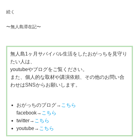
続く
〜無人島滞在記〜
無人島1ヶ月サバイバル生活をしたおがっちを見守り
たい人は、
youtubeやブログをご覧ください。
また、個人的な取材や講演依頼、その他のお問い合
わせはSNSからお願いします。
おがっちのブログ→
こちら
facebook→
こちら
twitter→
こちら
youtube→
こちら