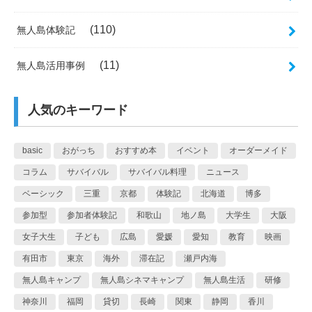
(110)
無人島体験記
(11)
無人島活用事例
人気のキーワード
basic
おがっち
おすすめ本
イベント
オーダーメイド
コラム
サバイバル
サバイバル料理
ニュース
ベーシック
三重
京都
体験記
北海道
博多
参加型
参加者体験記
和歌山
地ノ島
大学生
大阪
女子大生
子ども
広島
愛媛
愛知
教育
映画
有田市
東京
海外
滞在記
瀬戸内海
無人島キャンプ
無人島シネマキャンプ
無人島生活
研修
神奈川
福岡
貸切
長崎
関東
静岡
香川