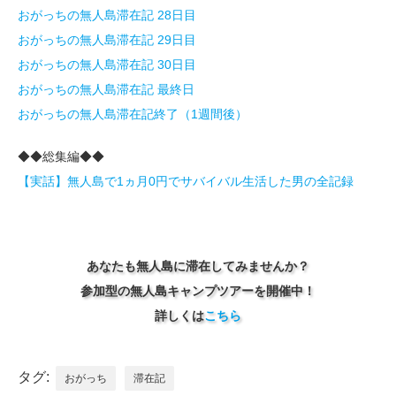
おがっちの無人島滞在記 28日目
おがっちの無人島滞在記 29日目
おがっちの無人島滞在記 30日目
おがっちの無人島滞在記 最終日
おがっちの無人島滞在記終了（1週間後）
◆◆総集編◆◆
【実話】無人島で1ヵ月0円でサバイバル生活した男の全記録
あなたも無人島に滞在してみませんか？
参加型の無人島キャンプツアーを開催中！
詳しくは
こちら
タグ:
おがっち
滞在記