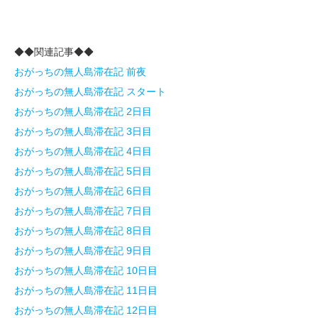
◆◆関連記事◆◆
おがっちの無人島滞在記 前夜
おがっちの無人島滞在記 スタート
おがっちの無人島滞在記 2日目
おがっちの無人島滞在記 3日目
おがっちの無人島滞在記 4日目
おがっちの無人島滞在記 5日目
おがっちの無人島滞在記 6日目
おがっちの無人島滞在記 7日目
おがっちの無人島滞在記 8日目
おがっちの無人島滞在記 9日目
おがっちの無人島滞在記 10日目
おがっちの無人島滞在記 11日目
おがっちの無人島滞在記 12日目