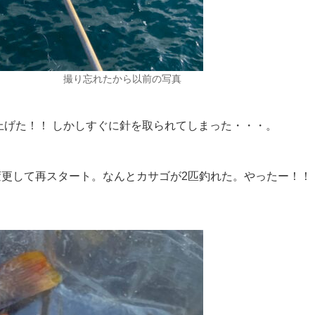
撮り忘れたから以前の写真
上げた！！ しかしすぐに針を取られてしまった・・・。
更して再スタート。なんとカサゴが2匹釣れた。やったー！！