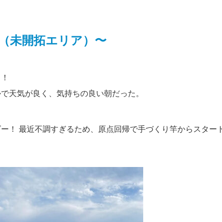
探検（未開拓エリア）〜
！！
かで天気が良く、気持ちの良い朝だった。
ー！ 最近不調すぎるため、原点回帰で手づくり竿からスター