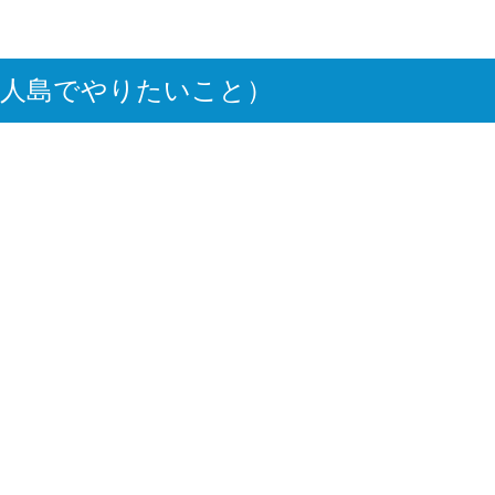
n （無人島でやりたいこと）