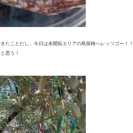
きたことだし、今日は未開拓エリアの島探検へレッツゴー！！
うと思う！