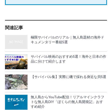
関連記事
極限サバイバルのリアル｜無人島題材の海外ド
キュメンタリー番組5選
サバイバル映画のおすすめ5選！海外と日本の作
品に分けて紹介します
【サバイバル集】実際に磯で採れる身近な貝5選
無人島からYouTube配信！リアルマインクラフ
トな無人島DIY「ぼくらの無人島開発記」おす
すめ紹介