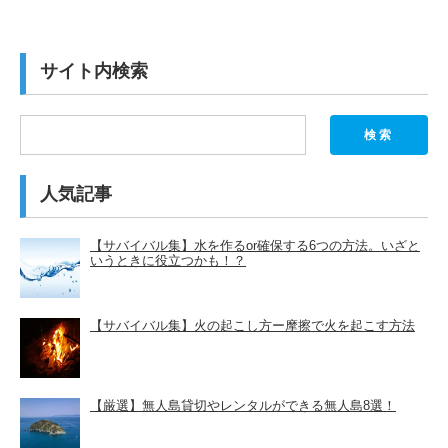
サイト内検索
検索
人気記事
【サバイバル集】水を作るor確保する6つの方法。いざと
いうときに役立つかも！？
【サバイバル集】火の起こし方ー摩擦で火を起こす方法
【厳選】無人島貸切やレンタルができる無人島8選！