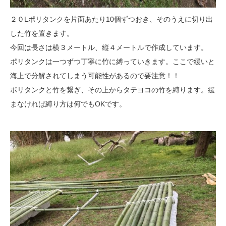
２０Lポリタンクを片面あたり10個ずつおき、そのうえに切り出
した竹を置きます。
今回は長さは横３メートル、縦４メートルで作成しています。
ポリタンクは一つずつ丁寧に竹に縛っていきます。ここで緩いと
海上で分解されてしまう可能性があるので要注意！！
ポリタンクと竹を繋ぎ、その上からタテヨコの竹を縛ります。緩
まなければ縛り方は何でもOKです。