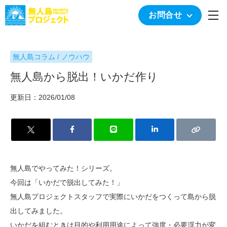
togg
お問合せ
無人島コラム / ノウハウ
無人島から脱出！いかだ作り
更新日：2026/01/08
無人島でやってみた！シリーズ。
今回は「いかだで脱出してみた！」
無人島プロジェクトスタッフで実際にいかだをつくって島から脱
出してみました。
いかだを組むときは目的や利用用途によって強度・必要浮力が変