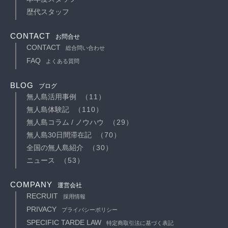
歴代スタッフ
CONTACT
お問合せ
CONTACT
総合問い合わせ
FAQ
よくある質問
BLOG
ブログ
無人島活用事例
（11）
無人島体験記
（110）
無人島コラム / ノウハウ
（29）
無人島30日間滞在記
（70）
全国の無人島紹介
（30）
ニュース
（53）
COMPANY
運営会社
RECRUIT
採用情報
PRIVACY
プライバシーポリシー
SPECIFIC TARDE LAW
特定商取引法に基づく表記