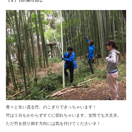
（２）竹の切り出し
青々と生い茂る竹。のこぎりできっちゃいます！
竹は１分もかからずすぐに切れちゃいます。女性でも大丈夫。
ただ竹を切り倒す方向には気を付けてくださいネ！