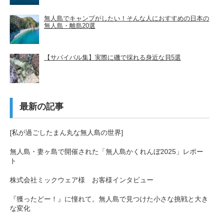
無人島でキャンプがしたい！そんな人におすすめの日本の
無人島・離島20選
【サバイバル集】実際に磯で採れる身近な貝5選
最新の記事
[私が過ごしたまん丸な無人島の世界]
無人島・妻ヶ島で開催された「無人島かくれんぼ2025」レポー
ト
株式会社ミックウェア様 お客様インタビュー
『獲ったどー！』に憧れて。無人島で見つけた小さな挑戦と大き
な変化