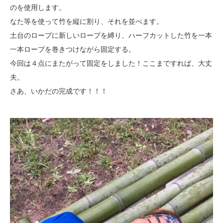
のを使用します。
なた等を使って竹を縦に割り、それを並べます。
土台のロープに新しいロープを縛り、ハーフカットした竹を一本
一本ロープを巻きつけながら固定する。
今回は４点にまたがって固定をしました！ここまですれば、大丈
夫。
さあ、いかだの完成です！！！