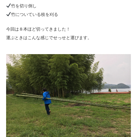
竹を切り倒し
竹についている枝を刈る
今回は８本ほど切ってきました！
運ぶときはこんな感じでせっせと運びます。