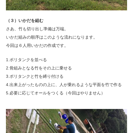
（３）いかだを組む
さあ、竹も切り出し準備は万端。
いかだ組みの順序はこのような流れになります。
今回は６人用いかだの作成です。
1.ポリタンクを並べる
2.骨組みとなる竹をその上に乗せる
3.ポリタンクと竹を縛り付ける
4.出来上がったものの上に、人が乗れるような平面を竹で作る
5.必要に応じてオールをつくる（今回はやりません）