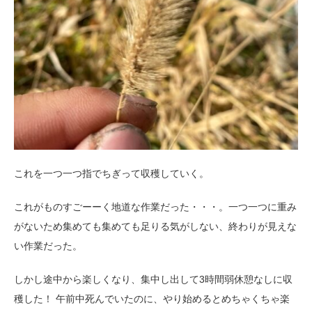
これを一つ一つ指でちぎって収穫していく。
これがものすごーーく地道な作業だった・・・。一つ一つに重み
がないため集めても集めても足りる気がしない、終わりが見えな
い作業だった。
しかし途中から楽しくなり、集中し出して3時間弱休憩なしに収
穫した！ 午前中死んでいたのに、やり始めるとめちゃくちゃ楽