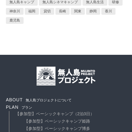
無人島キャンプ
無人島シネマキャンプ
無人島生活
研修
神奈川
福岡
貸切
長崎
関東
静岡
香川
鹿児島
ABOUT
無人島プロジェクトについて
PLAN
プラン
【参加型】ベーシックキャンプ（2泊3日）
【参加型】ベーシックキャンプ姫路
【参加型】ベーシックキャンプ博多