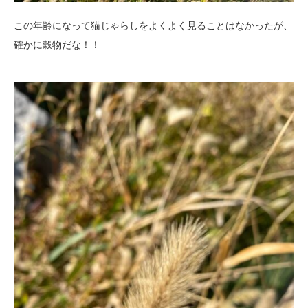
この年齢になって猫じゃらしをよくよく見ることはなかったが、
確かに穀物だな！！