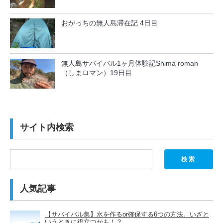
おがっちの無人島滞在記 4日目
無人島サバイバル1ヶ月体験記Shima roman
（しまロマン）19日目
サイト内検索
検索
人気記事
【サバイバル集】水を作るor確保する6つの方法。いざと
いうときに役立つかも！？