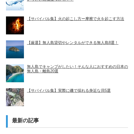
【サバイバル集】火の起こし方ー摩擦で火を起こす方法
【厳選】無人島貸切やレンタルができる無人島8選！
無人島でキャンプがしたい！そんな人におすすめの日本の
無人島・離島20選
【サバイバル集】実際に磯で採れる身近な貝5選
最新の記事