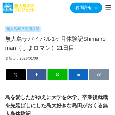
togg
お問合せ
無人島30日間滞在記
無人島サバイバル1ヶ月体験記Shima ro
man（しまロマン）21日目
更新日：2026/01/08
島を愛したがゆえに大学を休学、卒業後就職
を先延ばしにした島大好きな島田がおくる無
人島体験記