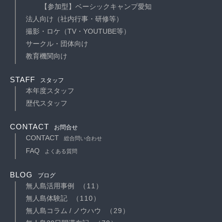
【参加型】ベーシックキャンプ愛知
法人向け（社内行事・研修等）
撮影・ロケ（TV・YOUTUBE等）
サークル・団体向け
教育機関向け
STAFF
スタッフ
本年度スタッフ
歴代スタッフ
CONTACT
お問合せ
CONTACT
総合問い合わせ
FAQ
よくある質問
BLOG
ブログ
無人島活用事例
（11）
無人島体験記
（110）
無人島コラム / ノウハウ
（29）