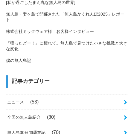
[私が過ごしたまん丸な無人島の世界]
無人島・妻ヶ島で開催された「無人島かくれんぼ2025」レポー
ト
株式会社ミックウェア様 お客様インタビュー
『獲ったどー！』に憧れて。無人島で見つけた小さな挑戦と大き
な変化
僕の無人島記
記事カテゴリー
(53)
ニュース
(30)
全国の無人島紹介
(70)
無人島30日間滞在記