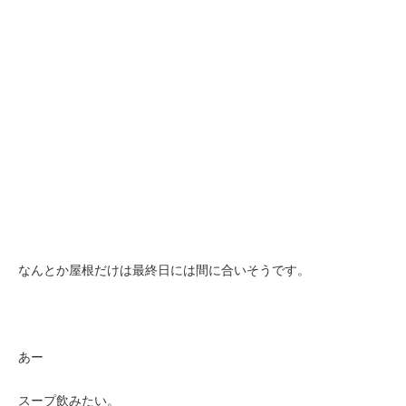
なんとか屋根だけは最終日には間に合いそうです。
あー
スープ飲みたい。