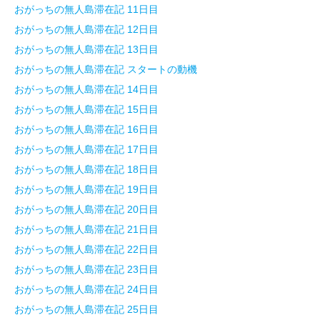
おがっちの無人島滞在記 11日目
おがっちの無人島滞在記 12日目
おがっちの無人島滞在記 13日目
おがっちの無人島滞在記 スタートの動機
おがっちの無人島滞在記 14日目
おがっちの無人島滞在記 15日目
おがっちの無人島滞在記 16日目
おがっちの無人島滞在記 17日目
おがっちの無人島滞在記 18日目
おがっちの無人島滞在記 19日目
おがっちの無人島滞在記 20日目
おがっちの無人島滞在記 21日目
おがっちの無人島滞在記 22日目
おがっちの無人島滞在記 23日目
おがっちの無人島滞在記 24日目
おがっちの無人島滞在記 25日目