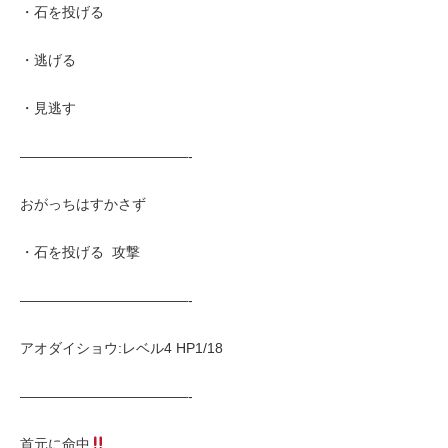
・石を投げる
・逃げる
・見逃す
————————————-
おがっちはすかさず
・石を投げる 攻撃
————————————-
アオダイショウ:レベル4 HP1/18
————————————-
首元に命中