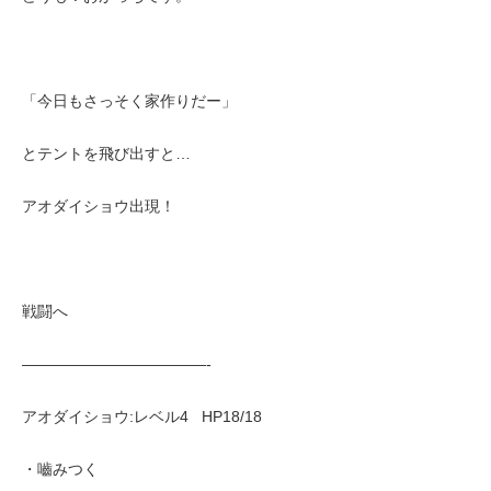
「今日もさっそく家作りだー」
とテントを飛び出すと…
アオダイショウ出現！
戦闘へ
————————————-
アオダイショウ:レベル4 HP18/18
・嚙みつく