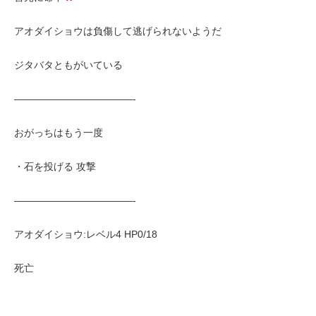
アオダイショウは負傷して逃げられないようだ
ジタバタともがいている
————————————-
おがっちはもう一度
・石を投げる 攻撃
————————————-
アオダイショウ:レベル4 HP0/18
死亡