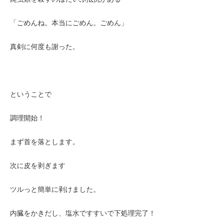
「ごめんね。本当にごめん。ごめん」
真剣に何度も謝った。
ということで
調理開始！
まず首を落とします。
次に皮を剥ぎます
ツルっと簡単に剥けました。
内臓をかきだし、塩水ですすいで下処理完了！