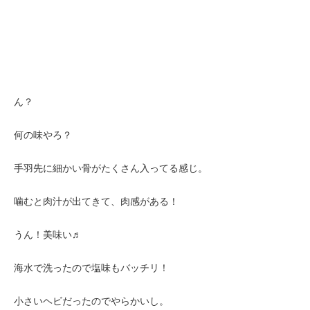
ん？
何の味やろ？
手羽先に細かい骨がたくさん入ってる感じ。
噛むと肉汁が出てきて、肉感がある！
うん！美味い♬
海水で洗ったので塩味もバッチリ！
小さいヘビだったのでやらかいし。