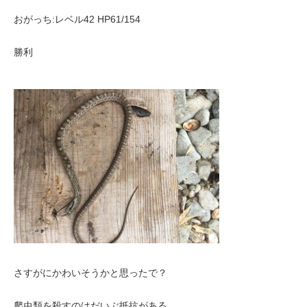
おがっち:レベル42 HP61/154
勝利
さすがにかわいそうかと思ったで？
爬虫類を殺すのはだいぶ抵抗がある