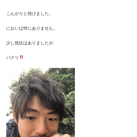
こんがりと焼けました。
においは特にありません。
少し抵抗はありましたが
パクリ