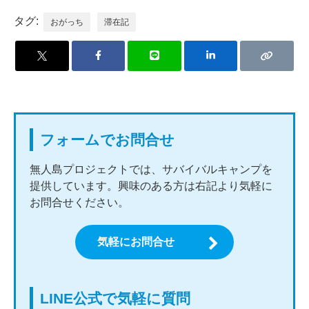
タグ:
おがっち
滞在記
フォームでお問合せ
無人島プロジェクトでは、サバイバルキャンプを
提供しています。興味のある方は右記より気軽に
お問合せください。
気軽にお問合せ
LINE公式で気軽に質問