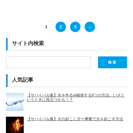
1
2
3
→
サイト内検索
検索
人気記事
【サバイバル集】水を作るor確保する6つの方法。いざと
いうときに役立つかも！？
【サバイバル集】火の起こし方ー摩擦で火を起こす方法