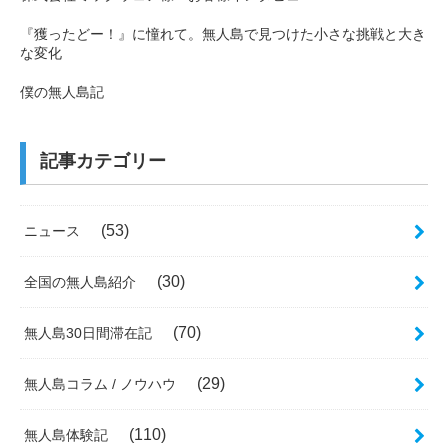
『獲ったどー！』に憧れて。無人島で見つけた小さな挑戦と大き
な変化
僕の無人島記
記事カテゴリー
(53)
ニュース
(30)
全国の無人島紹介
(70)
無人島30日間滞在記
(29)
無人島コラム / ノウハウ
(110)
無人島体験記