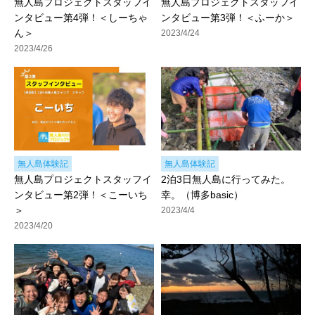
無人島プロジェクトスタッフイ
無人島プロジェクトスタッフイ
ンタビュー第4弾！＜しーちゃ
ンタビュー第3弾！＜ふーか＞
ん＞
2023/4/24
2023/4/26
無人島体験記
無人島体験記
無人島プロジェクトスタッフイ
2泊3日無人島に行ってみた。
ンタビュー第2弾！＜こーいち
幸。（博多basic）
＞
2023/4/4
2023/4/20