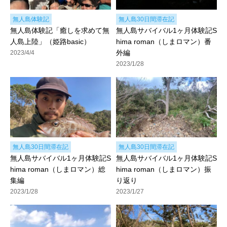
無人島体験記
無人島30日間滞在記
無人島体験記「癒しを求めて無
無人島サバイバル1ヶ月体験記S
人島上陸」（姫路basic）
hima roman（しまロマン）番
外編
2023/4/4
2023/1/28
無人島30日間滞在記
無人島30日間滞在記
無人島サバイバル1ヶ月体験記S
無人島サバイバル1ヶ月体験記S
hima roman（しまロマン）総
hima roman（しまロマン）振
集編
り返り
2023/1/28
2023/1/27