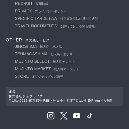
RECRUIT
採用情報
PRIVACY
プライバシーポリシー
SPECIFIC TARDE LAW
特定商取引法に基づく表記
TRAVEL DOCUMENTS
ご旅行における関係書類
OTHER
その他サービス
JINOSHIMA
無人島・地ノ島
TSUMAGASHIMA
無人島・妻ヶ島
MUJINTO SELECT
無人島セレクト
MUJINTO MARKET
無人島マーケット
STORE
オリジナルグッズ販売
運営
株式会社ジョブライブ
〒101-0052 東京都千代田区神田小川町3丁目11番 E/Frontビル9階