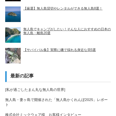
【厳選】無人島貸切やレンタルができる無人島8選！
無人島でキャンプがしたい！そんな人におすすめの日本の
無人島・離島20選
【サバイバル集】実際に磯で採れる身近な貝5選
最新の記事
[私が過ごしたまん丸な無人島の世界]
無人島・妻ヶ島で開催された「無人島かくれんぼ2025」レポー
ト
株式会社ミックウェア様 お客様インタビュー