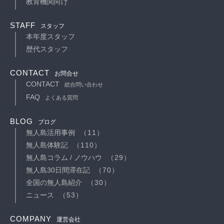
教育機関向け
STAFF
スタッフ
本年度スタッフ
歴代スタッフ
CONTACT
お問合せ
CONTACT
総合問い合わせ
FAQ
よくある質問
BLOG
ブログ
無人島活用事例
（11）
無人島体験記
（110）
無人島コラム / ノウハウ
（29）
無人島30日間滞在記
（70）
全国の無人島紹介
（30）
ニュース
（53）
COMPANY
運営会社