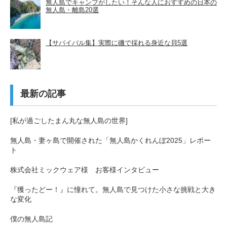
無人島でキャンプがしたい！そんな人におすすめの日本の
無人島・離島20選
【サバイバル集】実際に磯で採れる身近な貝5選
最新の記事
[私が過ごしたまん丸な無人島の世界]
無人島・妻ヶ島で開催された「無人島かくれんぼ2025」レポー
ト
株式会社ミックウェア様 お客様インタビュー
『獲ったどー！』に憧れて。無人島で見つけた小さな挑戦と大き
な変化
僕の無人島記