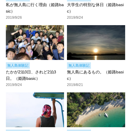
私が無人島に行く理由（姫路ba
大学生の特別な休日（姫路basi
sic）
c）
2019/9/26
2019/9/24
無人島体験記
無人島体験記
たかが2泊3日、されど2泊3
無人島にあるもの。（姫路basi
日。（姫路basic）
c）
2019/9/24
2019/8/21