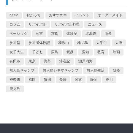
basic
おがっち
おすすめ本
イベント
オーダーメイド
コラム
サバイバル
サバイバル料理
ニュース
ベーシック
三重
京都
体験記
北海道
博多
参加型
参加者体験記
和歌山
地ノ島
大学生
大阪
女子大生
子ども
広島
愛媛
愛知
教育
映画
有田市
東京
海外
滞在記
瀬戸内海
無人島キャンプ
無人島シネマキャンプ
無人島生活
研修
神奈川
福岡
貸切
長崎
関東
静岡
香川
鹿児島