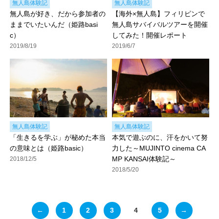
無人島体験記
無人島体験記
無人島が好き、だから参加者の
【海外×無人島】フィリピンで
ままでいたいんだ（姫路basi
無人島サバイバルツアーを開催
c）
してみた！開催レポート
2019/8/19
2019/6/7
無人島体験記
無人島体験記
「生きるを学ぶ」が秘めた本当
本気で遊ぶのに、汗をかいて努
の意味とは（姫路basic）
力した～MUJINTO cinema CA
MP KANSAI体験記～
2018/12/5
2018/5/20
←
1
2
3
4
5
→