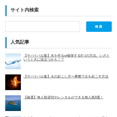
サイト内検索
検索
人気記事
【サバイバル集】水を作るor確保する6つの方法。いざと
いうときに役立つかも！？
【サバイバル集】火の起こし方ー摩擦で火を起こす方法
【厳選】無人島貸切やレンタルができる無人島8選！