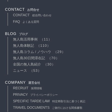
CONTACT
お問合せ
CONTACT
総合問い合わせ
FAQ
よくある質問
BLOG
ブログ
無人島活用事例
（11）
無人島体験記
（110）
無人島コラム / ノウハウ
（29）
無人島30日間滞在記
（70）
全国の無人島紹介
（30）
ニュース
（53）
COMPANY
運営会社
RECRUIT
採用情報
PRIVACY
プライバシーポリシー
SPECIFIC TARDE LAW
特定商取引法に基づく表記
TRAVEL DOCUMENTS
ご旅行における関係書類