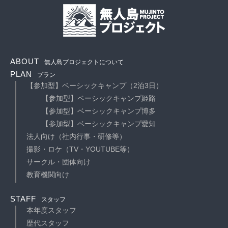
ABOUT
無人島プロジェクトについて
PLAN
プラン
【参加型】ベーシックキャンプ（2泊3日）
【参加型】ベーシックキャンプ姫路
【参加型】ベーシックキャンプ博多
【参加型】ベーシックキャンプ愛知
法人向け（社内行事・研修等）
撮影・ロケ（TV・YOUTUBE等）
サークル・団体向け
教育機関向け
STAFF
スタッフ
本年度スタッフ
歴代スタッフ