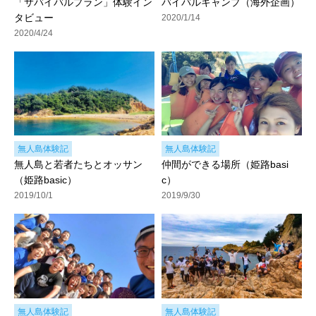
「サバイバルプラン」体験イン
バイバルキャンプ（海外企画）
タビュー
2020/1/14
2020/4/24
無人島体験記
無人島体験記
無人島と若者たちとオッサン
仲間ができる場所（姫路basi
（姫路basic）
c）
2019/10/1
2019/9/30
無人島体験記
無人島体験記